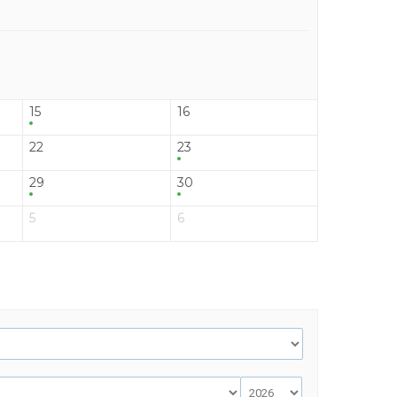
15
16
22
23
29
30
5
6