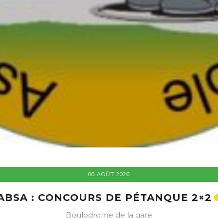
08 AOÛT 2026
ABSA : CONCOURS DE PÉTANQUE 2×2
Boulodrome de la gare