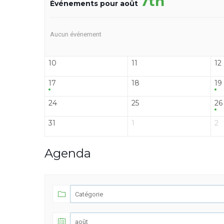
7th
Événements pour août
Aucun événement
10
11
12
17
18
19
24
25
26
31
1
2
Agenda