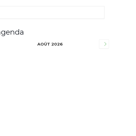
agenda
AOÛT 2026