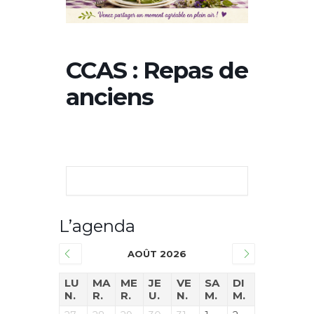
CCAS : Repas de
anciens
L’agenda
AOÛT 2026
LU
MA
ME
JE
VE
SA
DI
N.
R.
R.
U.
N.
M.
M.