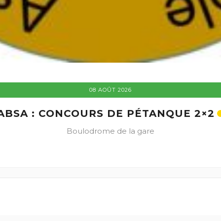
08 AOÛT 2026
ABSA : CONCOURS DE PÉTANQUE 2×2
Boulodrome de la gare
+