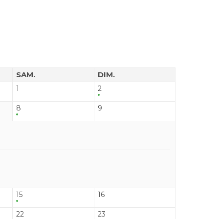
SAM.
DIM.
1
2
8
9
15
16
22
23