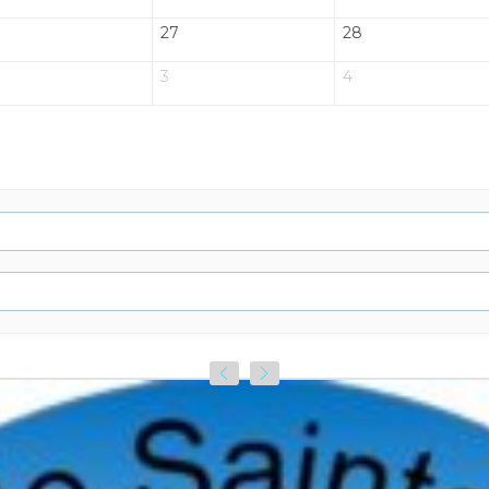
27
28
3
4