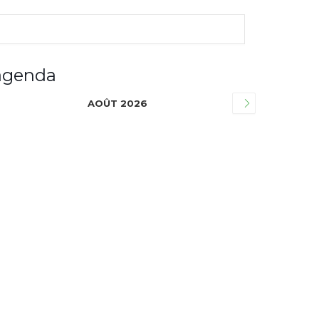
agenda
AOÛT 2026