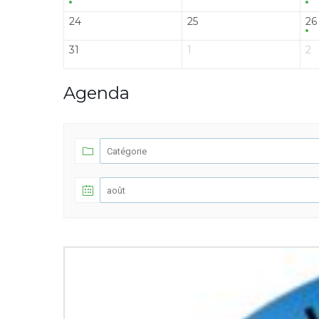
24
25
26
31
1
2
Agenda