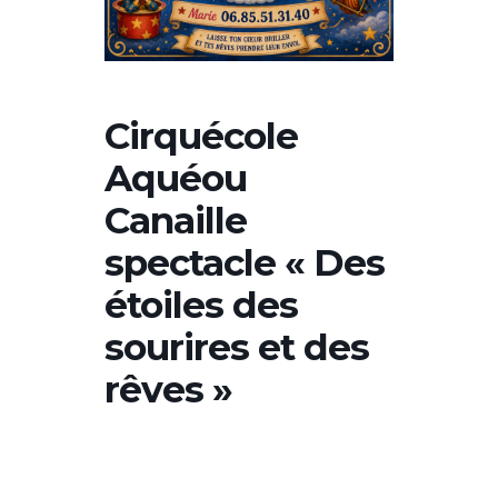
Cirquécole
Aquéou
Canaille
spectacle « Des
étoiles des
sourires et des
rêves »