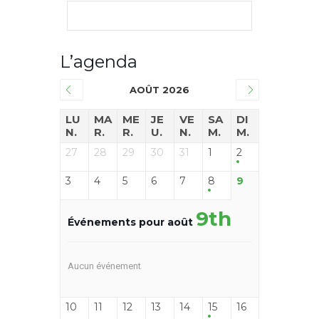
L’agenda
AOÛT 2026
LU
MA
ME
JE
VE
SA
DI
N.
R.
R.
U.
N.
M.
M.
27
28
29
30
31
1
2
3
4
5
6
7
8
9
9th
Événements pour août
Aucun événement
10
11
12
13
14
15
16