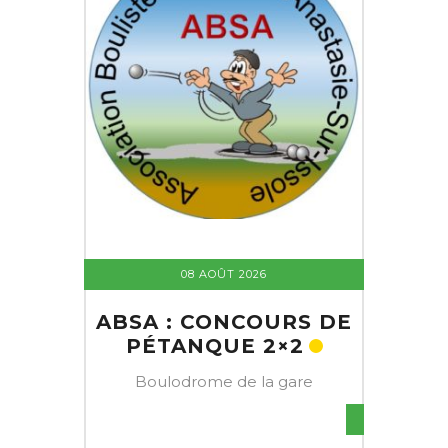
08 AOÛT 2026
ABSA : CONCOURS DE
PÉTANQUE 2×2
Boulodrome de la gare
S DE