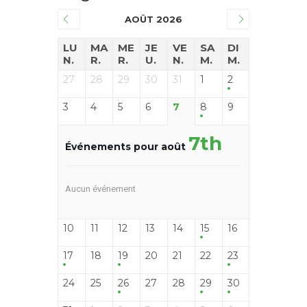
AOÛT 2026
LU
MA
ME
JE
VE
SA
DI
N.
R.
R.
U.
N.
M.
M.
27
28
29
30
31
1
2
3
4
5
6
7
8
9
7th
Événements pour août
Aucun événement
10
11
12
13
14
15
16
17
18
19
20
21
22
23
24
25
26
27
28
29
30