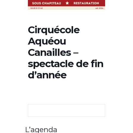
Cirquécole
Aquéou
Canailles –
spectacle de fin
d’année
L’agenda