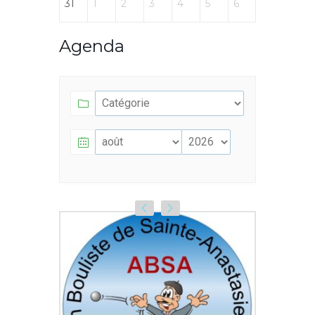
31
1
2
3
4
5
6
Agenda