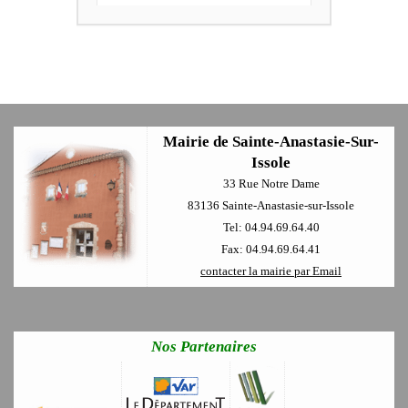
Mairie de Sainte-Anastasie-Sur-
Issole
33 Rue Notre Dame
83136 Sainte-Anastasie-sur-Issole
Tel: 04.94.69.64.40
Fax: 04.94.69.64.41
contacter la mairie par Email
Nos Partenaires