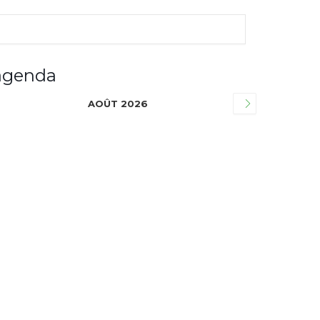
agenda
AOÛT 2026