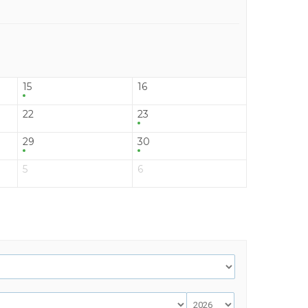
15
16
22
23
29
30
5
6