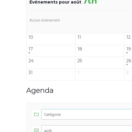
7th
Événements pour août
Aucun événement
10
11
12
17
18
19
24
25
26
31
1
2
Agenda