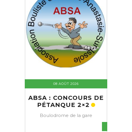
08 AOÛT 2026
ABSA : CONCOURS DE
PÉTANQUE 2×2
Boulodrome de la gare