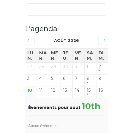
L’agenda
AOÛT 2026
LU
MA
ME
JE
VE
SA
DI
N.
R.
R.
U.
N.
M.
M.
27
28
29
30
31
1
2
3
4
5
6
7
8
9
10
11
12
13
14
15
16
10th
Événements pour août
Aucun événement