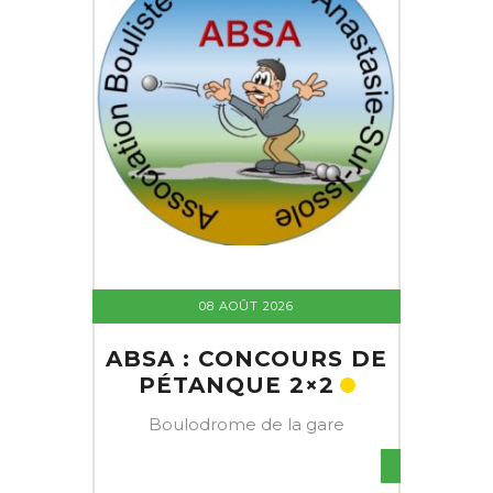
08 AOÛT 2026
ABSA : CONCOURS DE
PÉTANQUE 2×2
Boulodrome de la gare