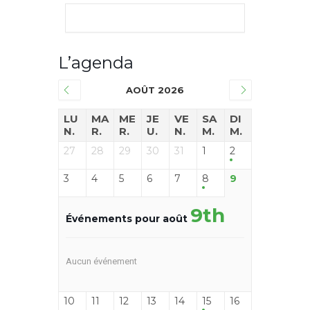
L’agenda
AOÛT 2026
LU
MA
ME
JE
VE
SA
DI
N.
R.
R.
U.
N.
M.
M.
27
28
29
30
31
1
2
3
4
5
6
7
8
9
9th
Événements pour août
Aucun événement
10
11
12
13
14
15
16