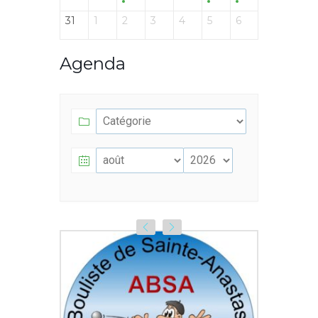
31
1
2
3
4
5
6
Agenda