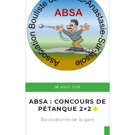
08 AOÛT 2026
ABSA : CONCOURS DE
PÉTANQUE 2×2
Boulodrome de la gare