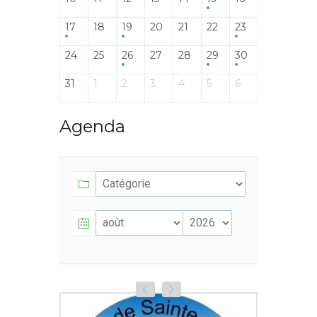
17
18
19
20
21
22
23
24
25
26
27
28
29
30
31
1
2
3
4
5
6
Agenda