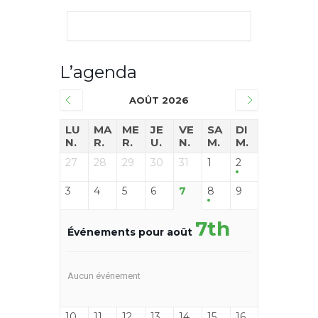
L’agenda
AOÛT 2026
LU
MA
ME
JE
VE
SA
DI
N.
R.
R.
U.
N.
M.
M.
27
28
29
30
31
1
2
3
4
5
6
7
8
9
7th
Événements pour août
Aucun événement
10
11
12
13
14
15
16