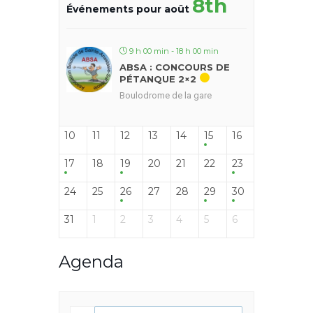
8th
Événements pour août
9 h 00 min - 18 h 00 min
ABSA : CONCOURS DE
PÉTANQUE 2×2
Boulodrome de la gare
10
11
12
13
14
15
16
17
18
19
20
21
22
23
24
25
26
27
28
29
30
31
1
2
3
4
5
6
Agenda