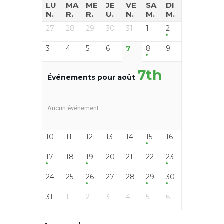
LU
MA
ME
JE
VE
SA
DI
N.
R.
R.
U.
N.
M.
M.
27
28
29
30
31
1
2
3
4
5
6
7
8
9
7th
Événements pour août
Aucun événement
10
11
12
13
14
15
16
17
18
19
20
21
22
23
24
25
26
27
28
29
30
31
1
2
3
4
5
6