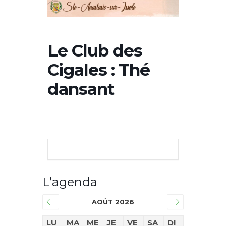
Le Club des
Cigales : Thé
dansant
L’agenda
AOÛT 2026
LU
MA
ME
JE
VE
SA
DI