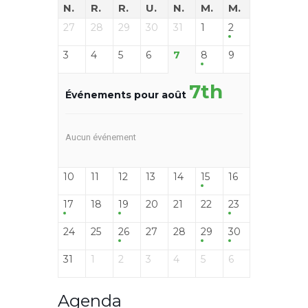
N.
R.
R.
U.
N.
M.
M.
27
28
29
30
31
1
2
3
4
5
6
7
8
9
7th
Événements pour août
Aucun événement
10
11
12
13
14
15
16
17
18
19
20
21
22
23
24
25
26
27
28
29
30
31
1
2
3
4
5
6
Agenda