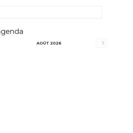
agenda
AOÛT 2026