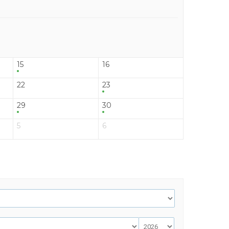
15
16
22
23
29
30
5
6