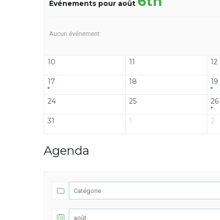
6th
Événements pour août
Aucun événement
10
11
12
17
18
19
24
25
26
31
1
2
Agenda