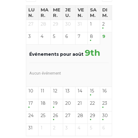
LU
MA
ME
JE
VE
SA
DI
N.
R.
R.
U.
N.
M.
M.
27
28
29
30
31
1
2
3
4
5
6
7
8
9
9th
Événements pour août
Aucun événement
10
11
12
13
14
15
16
17
18
19
20
21
22
23
24
25
26
27
28
29
30
31
1
2
3
4
5
6