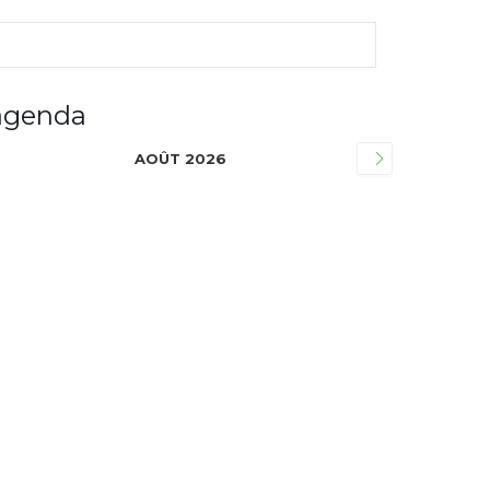
agenda
AOÛT 2026