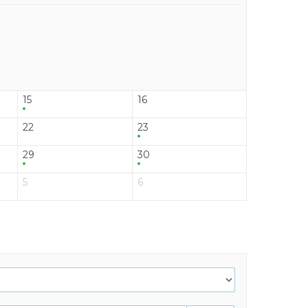
15
16
22
23
29
30
5
6