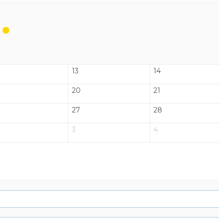
13
14
20
21
27
28
3
4