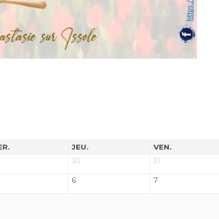
ER.
JEU.
VEN.
30
31
6
7