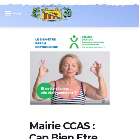
Menu
Mairie CCAS :
Cap Bien Etre