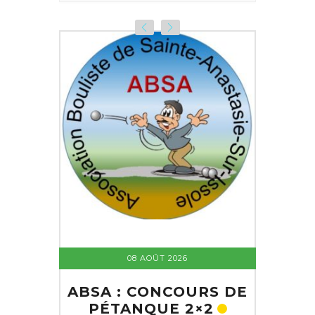
08 AOÛT 2026
ABSA : CONCOURS DE
PÉTANQUE 2×2