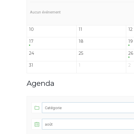
Aucun événement
10
11
12
17
18
19
24
25
26
31
1
2
Agenda