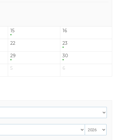
15
16
22
23
29
30
5
6