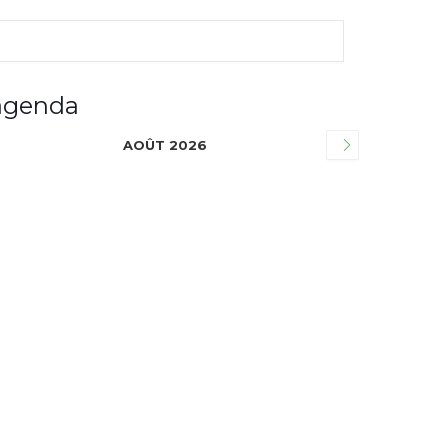
agenda
AOÛT 2026