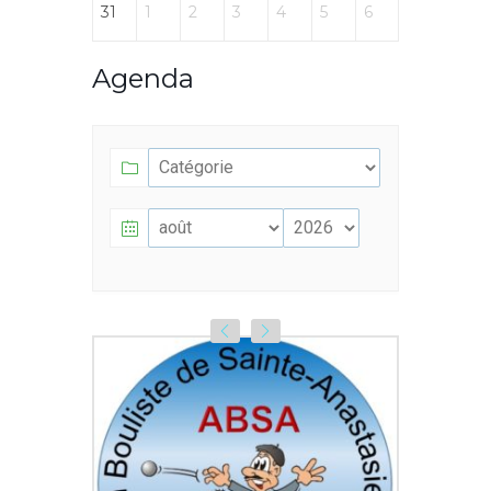
31
1
2
3
4
5
6
Agenda