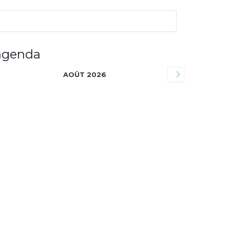
agenda
AOÛT 2026