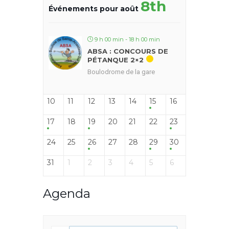
8th
Événements pour août
9 h 00 min - 18 h 00 min
ABSA : CONCOURS DE
PÉTANQUE 2×2
Boulodrome de la gare
10
11
12
13
14
15
16
17
18
19
20
21
22
23
24
25
26
27
28
29
30
31
1
2
3
4
5
6
Agenda