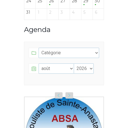
24
25
26
27
28
29
30
31
1
2
3
4
5
6
Agenda