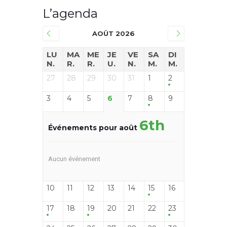
L’agenda
AOÛT 2026
LU
MA
ME
JE
VE
SA
DI
N.
R.
R.
U.
N.
M.
M.
27
28
29
30
31
1
2
3
4
5
6
7
8
9
6th
Événements pour août
Aucun événement
10
11
12
13
14
15
16
17
18
19
20
21
22
23