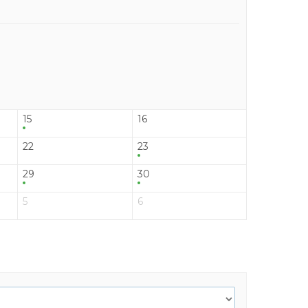
15
16
22
23
29
30
5
6