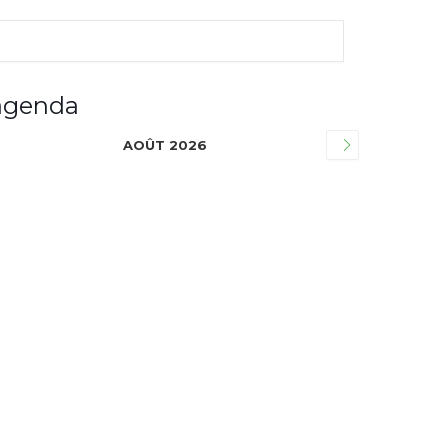
agenda
AOÛT 2026