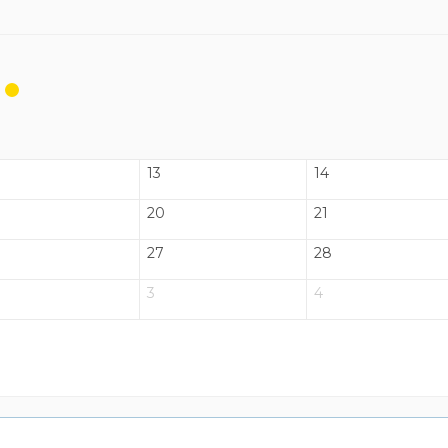
13
14
20
21
27
28
3
4