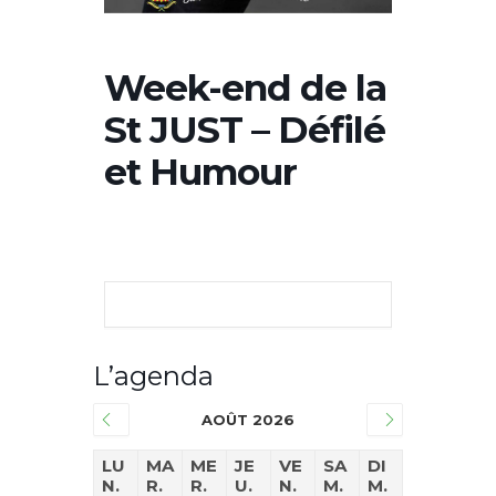
Week-end de la
St JUST – Défilé
et Humour
L’agenda
AOÛT 2026
LU
MA
ME
JE
VE
SA
DI
N.
R.
R.
U.
N.
M.
M.