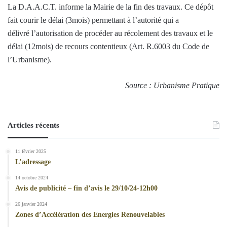
La D.A.A.C.T. informe la Mairie de la fin des travaux. Ce dépôt
fait courir le délai (3mois) permettant à l’autorité qui a
délivré l’autorisation de procéder au récolement des travaux et le
délai (12mois) de recours contentieux (Art. R.6003 du Code de
l’Urbanisme).
Source : Urbanisme Pratique
Articles récents
11 février 2025
L’adressage
14 octobre 2024
Avis de publicité – fin d’avis le 29/10/24-12h00
26 janvier 2024
Zones d’Accélération des Energies Renouvelables