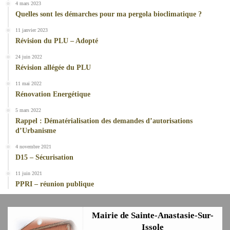
4 mars 2023
Quelles sont les démarches pour ma pergola bioclimatique ?
11 janvier 2023
Révision du PLU – Adopté
24 juin 2022
Révision allégée du PLU
11 mai 2022
Rénovation Energétique
5 mars 2022
Rappel : Dématérialisation des demandes d’autorisations
d’Urbanisme
4 novembre 2021
D15 – Sécurisation
11 juin 2021
PPRI – réunion publique
Mairie de Sainte-Anastasie-Sur-
Issole