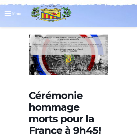
Menu
Cérémonie
hommage
morts pour la
France à 9h45!