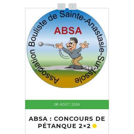
08 AOÛT 2026
ABSA : CONCOURS DE
PÉTANQUE 2×2